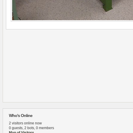
Who's Online
2 visitors online now
0 guests,
2 bots,
0 members
Map of Visitors